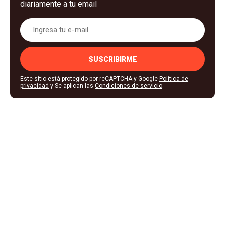
diariamente a tu email
SUSCRIBIRME
Este sitio está protegido por reCAPTCHA y Google
Política de
privacidad
y Se aplican las
Condiciones de servicio
.