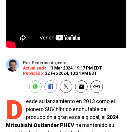
Por
Federico Argento
Actualizado:
13 Mar 2024, 19:17 PM EDT
Publicado:
22 Feb 2024, 10:34 AM EST
D
esde su lanzamiento en 2013 como el
pionero SUV híbrido enchufable de
producción a gran escala global, el
2024
Mitsubishi Outlander PHEV
ha mantenido su