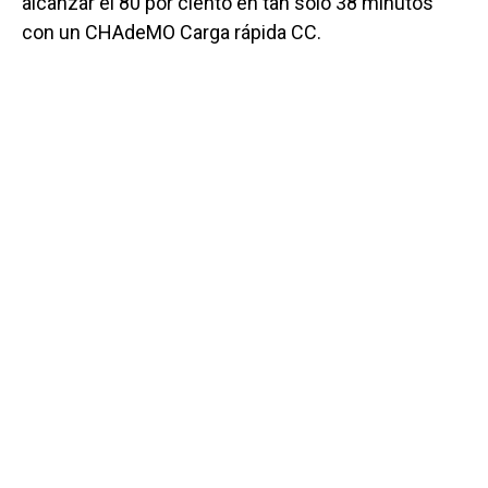
alcanzar el 80 por ciento en tan solo 38 minutos
con un CHAdeMO Carga rápida CC.