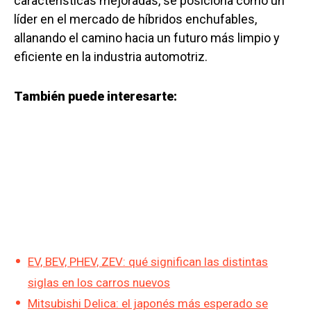
características mejoradas, se posiciona como un
líder en el mercado de híbridos enchufables,
allanando el camino hacia un futuro más limpio y
eficiente en la industria automotriz.
También puede interesarte:
EV, BEV, PHEV, ZEV: qué significan las distintas
siglas en los carros nuevos
Mitsubishi Delica: el japonés más esperado se