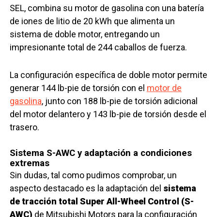
SEL, combina su motor de gasolina con una batería
de iones de litio de 20 kWh que alimenta un
sistema de doble motor, entregando un
impresionante total de 244 caballos de fuerza.
La configuración específica de doble motor permite
generar 144 lb-pie de torsión con el
motor de
gasolina
, junto con 188 lb-pie de torsión adicional
del motor delantero y 143 lb-pie de torsión desde el
trasero.
Sistema S-AWC y adaptación a condiciones
extremas
Sin dudas, tal como pudimos comprobar, un
aspecto destacado es la adaptación del
sistema
de tracción total Super All-Wheel Control (S-
AWC)
de Mitsubishi Motors para la configuración