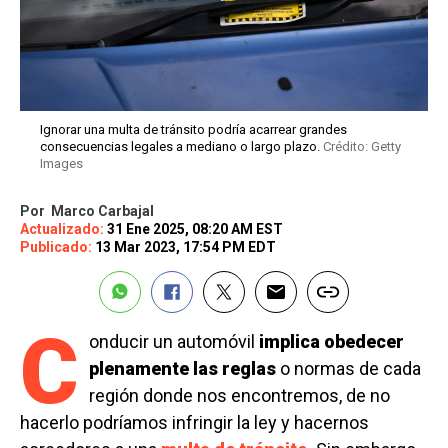
Ignorar una multa de tránsito podría acarrear grandes
consecuencias legales a mediano o largo plazo.
Crédito: Getty
Images
Por
Marco Carbajal
Actualizado:
31 Ene 2025, 08:20 AM EST
Publicado:
13 Mar 2023, 17:54 PM EDT
C
onducir un automóvil
implica obedecer
plenamente las reglas
o normas de cada
región donde nos encontremos, de no
hacerlo podríamos infringir la ley y hacernos