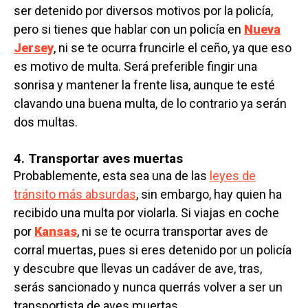
ser detenido por diversos motivos por la policía,
pero si tienes que hablar con un policía en
Nueva
Jersey
, ni se te ocurra fruncirle el ceño, ya que eso
es motivo de multa. Será preferible fingir una
sonrisa y mantener la frente lisa, aunque te esté
clavando una buena multa, de lo contrario ya serán
dos multas.
4. Transportar aves muertas
Probablemente, esta sea una de las
leyes de
tránsito más absurdas
, sin embargo, hay quien ha
recibido una multa por violarla. Si viajas en coche
por
Kansas
, ni se te ocurra transportar aves de
corral muertas, pues si eres detenido por un policía
y descubre que llevas un cadáver de ave, tras,
serás sancionado y nunca querrás volver a ser un
transportista de aves muertas.