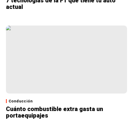
7 tecnologías de la F1 que tiene tu auto
actual
Conducción
Cuánto combustible extra gasta un
portaequipajes