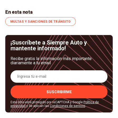
En esta nota
MULTAS Y SANCIONES DE TRÁNSITO
¡Suscríbete a Siempre Auto y
mantente informado!
Recibe gratis la información más importante
diariamente a tu email
SUSCRIBIRME
Este sitio está protegido por reCAPTCHA y Google
Política de
privacidad
y Se aplican las
Condiciones de servicio
.