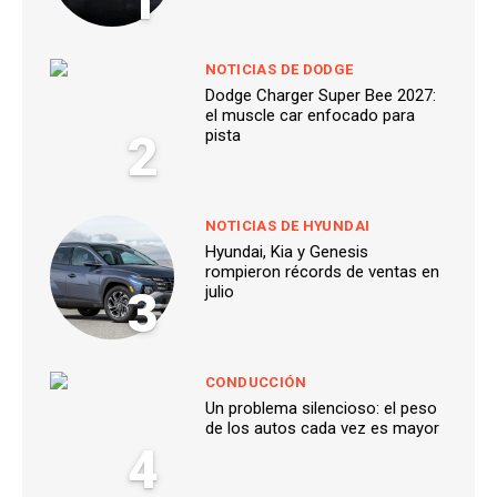
1
NOTICIAS DE DODGE
Dodge Charger Super Bee 2027:
el muscle car enfocado para
2
pista
NOTICIAS DE HYUNDAI
Hyundai, Kia y Genesis
rompieron récords de ventas en
3
julio
CONDUCCIÓN
Un problema silencioso: el peso
de los autos cada vez es mayor
4