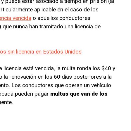
y puede estar asociado a tiempo en prisión (al
icularmente aplicable en el caso de los
encia vencida
o aquellos conductores
) que nunca han tramitado una licencia de
s sin licencia en Estados Unidos
licencia está vencida, la multa ronda los $40 y
o la renovación en los 60 días posteriores a la
nto. Los conductores que operan un vehículo
vocada pueden pagar
multas que van de los
ente.