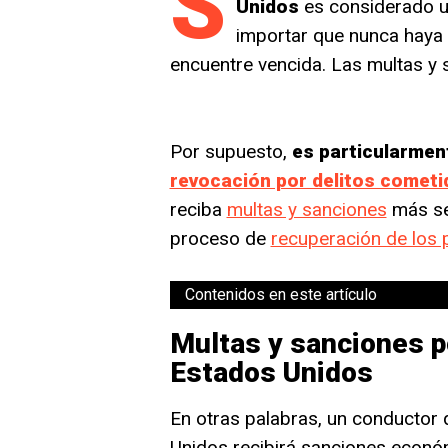
S
Unidos
es considerado un
importar que nunca haya 
encuentre vencida. Las multas y
Por supuesto,
es particularmen
revocación por delitos cometi
reciba
multas y sanciones
más se
proceso de
recuperación de los p
Contenidos en este artículo
Multas y sanciones po
Estados Unidos
En otras palabras, un conductor 
Unidos recibirá sanciones económ