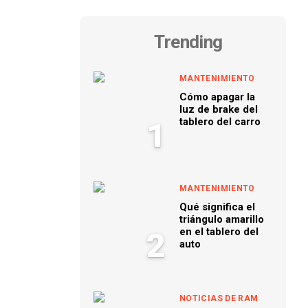
Trending
MANTENIMIENTO
Cómo apagar la
luz de brake del
tablero del carro
1
MANTENIMIENTO
Qué significa el
triángulo amarillo
en el tablero del
2
auto
NOTICIAS DE RAM