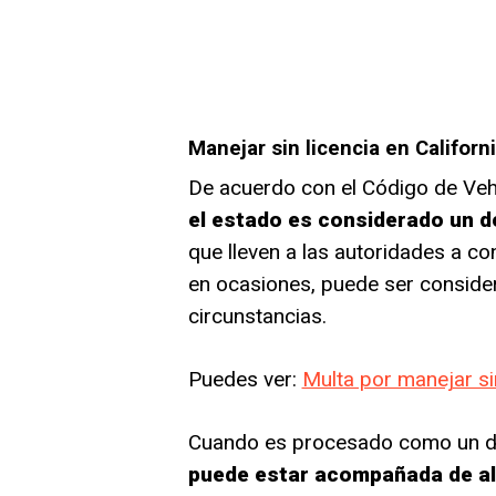
Manejar sin licencia en Californ
De acuerdo con el Código de Ve
el estado es considerado un d
que lleven a las autoridades a c
en ocasiones, puede ser conside
circunstancias.
Puedes ver:
Multa por manejar sin
Cuando es procesado como un d
puede estar acompañada de al