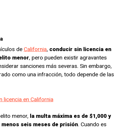
ia
hículos de
California
,
conducir sin licencia en
elito menor
, pero pueden existir agravantes
onsiderar sanciones más severas. Sin embargo,
rado como una infracción, todo depende de las
 licencia en California
elito menor,
la multa máxima es de $1,000 y
 menos seis meses de prisión
. Cuando es