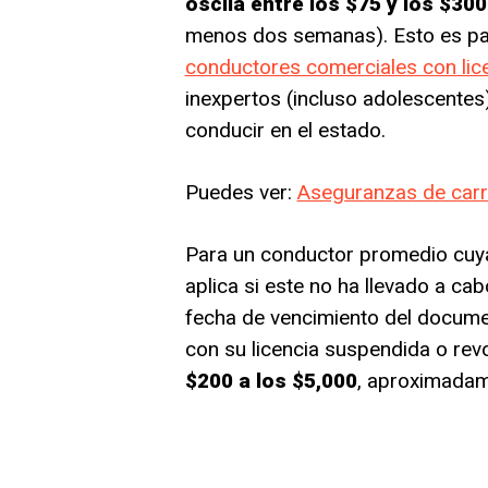
oscila entre los $75 y los $300
menos dos semanas). Esto es part
conductores comerciales con lic
inexpertos (incluso adolescentes
conducir en el estado.
Puedes ver:
Aseguranzas de carro
Para un conductor promedio cuya 
aplica si este no ha llevado a cab
fecha de vencimiento del docume
con su licencia suspendida o re
$200 a los $5,000
, aproximadam