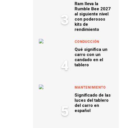
Ram lleva la
Rumble Bee 2027
al siguiente nivel
3
con poderosos
kits de
rendimiento
CONDUCCIÓN
Qué significa un
carro con un
candado en el
4
tablero
MANTENIMIENTO
Significado de las
luces del tablero
del carro en
5
español