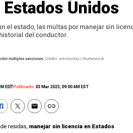
n Estados Unidos
 el estado, las multas por manejar sin licen
 historial del conductor.
cibir múltiples sanciones.
Crédito: antoniodiaz | Shutterstock
 PM EDT
Publicado:
03 Mar 2023, 09:00 AM EST
nde residas,
manejar sin licencia en Estados