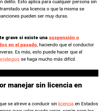
 delito. Esto aplica para cualquier persona sin
tramitado una licencia o que la misma se
 sanciones pueden ser muy duras.
te grave si existe una
suspensión o
dos en el pasado
, haciendo que el conductor
veras. Es más, esto puede hacer que el
rivilegios
se haga mucho más difícil.
r manejar sin licencia en
que se atreve a conducir sin
licencia
en Estados
icas cuyo valor puede variar, según sean los