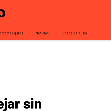
orro y seguros
Noticias
Videos de autos
jar sin