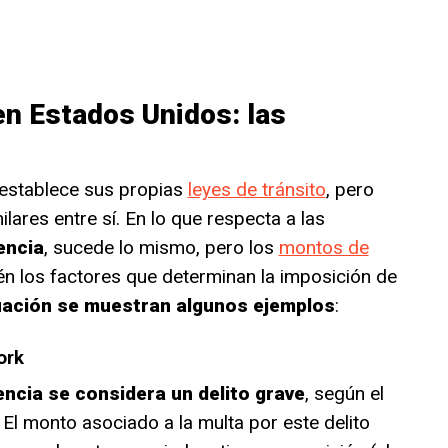
en Estados Unidos: las
establece sus propias
leyes de tránsito
, pero
lares entre sí. En lo que respecta a las
encia
, sucede lo mismo, pero los
montos de
ién los factores que determinan la imposición de
uación se muestran algunos ejemplos
:
ork
encia se considera un delito grave
, según el
El monto asociado a la multa por este delito