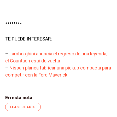
********
TE PUEDE INTERESAR:
–
Lamborghini anuncia el regreso de una leyenda;
el Countach está de vuelta
–
Nissan planea fabricar una pickup compacta para
competir con la Ford Maverick
En esta nota
LEASE DE AUTO