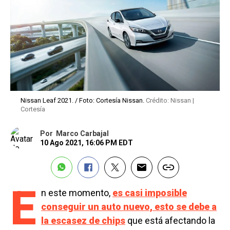
Nissan Leaf 2021. / Foto: Cortesía Nissan.
Crédito: Nissan |
Cortesía
Por
Marco Carbajal
10 Ago 2021, 16:06 PM EDT
E
n este momento,
es casi imposible
conseguir un auto nuevo, esto se debe a
la escasez de chips
que está afectando la