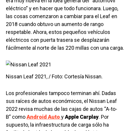
era muy nueva en la idea general del “automóvil
eléctrico” y en hacer que todo funcionara. Luego,
las cosas comenzaron a cambiar para el Leaf en
2018 cuando obtuvo un aumento de rango
respetable. Ahora, estos pequeños vehículos
eléctricos con puerta trasera se desplazarán
fácilmente al norte de las 220 millas con una carga.
Nissan Leaf 2021, / Foto: Cortesía Nissan.
Los profesionales tampoco terminan ahí. Dadas
sus raíces de autos económicos, el Nissan Leaf
2022 revisa muchas de las cajas de autos “A-to-
B” como
Android Auto
y
Apple Carplay
. Por
supuesto, la infraestructura de carga sólo ha