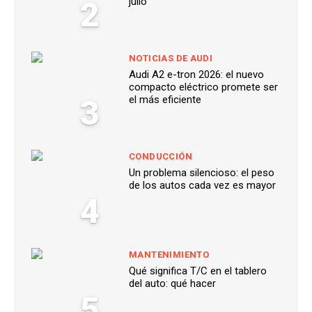
2
julio
NOTICIAS DE AUDI
Audi A2 e-tron 2026: el nuevo
compacto eléctrico promete ser
3
el más eficiente
CONDUCCIÓN
Un problema silencioso: el peso
de los autos cada vez es mayor
4
MANTENIMIENTO
Qué significa T/C en el tablero
del auto: qué hacer
5