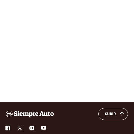
SUBIR