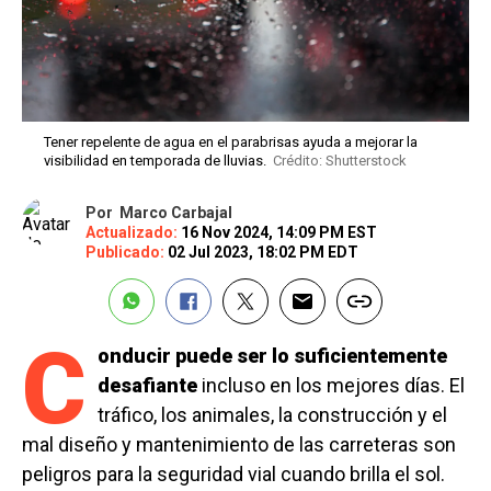
Tener repelente de agua en el parabrisas ayuda a mejorar la
visibilidad en temporada de lluvias.
Crédito: Shutterstock
Por
Marco Carbajal
Actualizado:
16 Nov 2024, 14:09 PM EST
Publicado:
02 Jul 2023, 18:02 PM EDT
C
onducir puede ser lo suficientemente
desafiante
incluso en los mejores días. El
tráfico, los animales, la construcción y el
mal diseño y mantenimiento de las carreteras son
peligros para la seguridad vial cuando brilla el sol.