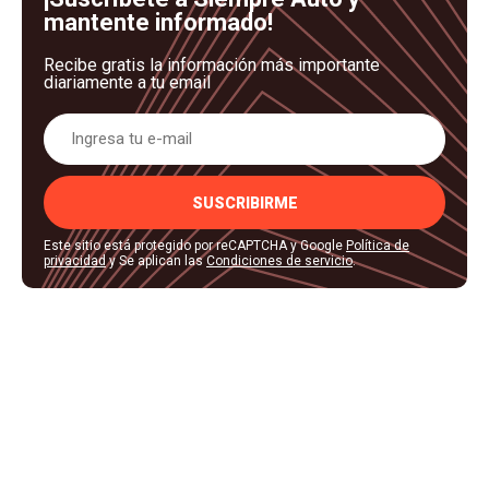
mantente informado!
Recibe gratis la información más importante
diariamente a tu email
SUSCRIBIRME
Este sitio está protegido por reCAPTCHA y Google
Política de
privacidad
y Se aplican las
Condiciones de servicio
.