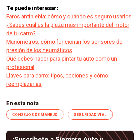
Te puede interesar:
Faros antiniebla: cómo y cuándo es seguro usarlos
¿Sabes cuál es la pieza más importante del motor
de tu carro?
Manómetros: cómo funcionan los sensores de
presión de los neumáticos
Qué debes hacer para pintar tu auto como un
profesional
Llaves para carro: tipos, opciones y cómo
reemplazarlas
En esta nota
CONSEJOS DE MANEJO
SEGURIDAD VIAL
¡Suscríbete a Siempre Auto y