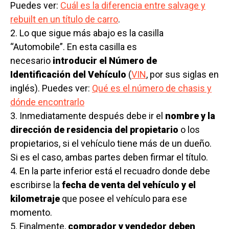
Puedes ver:
Cuál es la diferencia entre salvage y
rebuilt en un título de carro
.
2. Lo que sigue más abajo es la casilla
“Automobile”. En esta casilla es
necesario
introducir el Número de
Identificación del Vehículo
(
VIN
, por sus siglas en
inglés). Puedes ver:
Qué es el número de chasis y
dónde encontrarlo
3. Inmediatamente después debe ir el
nombre y la
dirección de residencia del propietario
o los
propietarios, si el vehículo tiene más de un dueño.
Si es el caso, ambas partes deben firmar el título.
4. En la parte inferior está el recuadro donde debe
escribirse la
fecha de venta del vehículo y el
kilometraje
que posee el vehículo para ese
momento.
5. Finalmente,
comprador y vendedor deben