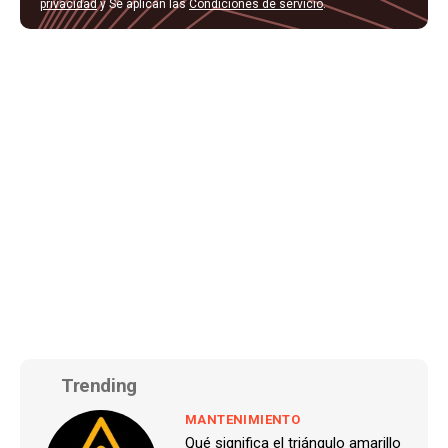
privacidad
y Se aplican las
Condiciones de servicio
.
Trending
MANTENIMIENTO
Qué significa el triángulo amarillo