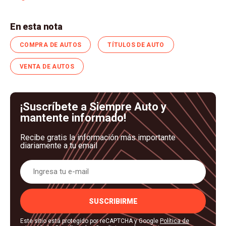
En esta nota
COMPRA DE AUTOS
TÍTULOS DE AUTO
VENTA DE AUTOS
¡Suscríbete a Siempre Auto y
mantente informado!
Recibe gratis la información más importante
diariamente a tu email
SUSCRIBIRME
Este sitio está protegido por reCAPTCHA y Google
Política de