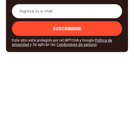
SUSCRIBIRME
Este sitio está protegido por reCAPTCHA y Google
Política de
privacidad
y Se aplican las
Condiciones de servicio
.