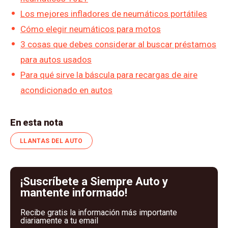
Los mejores infladores de neumáticos portátiles
Cómo elegir neumáticos para motos
3 cosas que debes considerar al buscar préstamos
para autos usados
Para qué sirve la báscula para recargas de aire
acondicionado en autos
En esta nota
LLANTAS DEL AUTO
¡Suscríbete a Siempre Auto y
mantente informado!
Recibe gratis la información más importante
diariamente a tu email