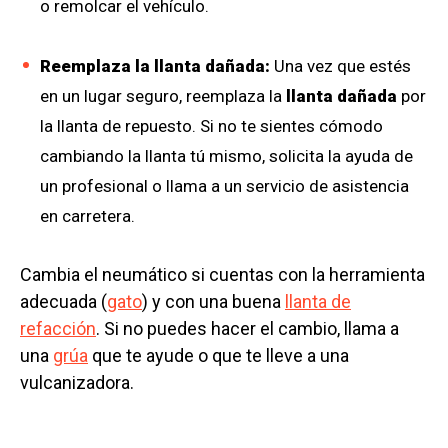
o remolcar el vehículo.
Reemplaza la llanta dañada:
Una vez que estés
en un lugar seguro, reemplaza la
llanta dañada
por
la llanta de repuesto. Si no te sientes cómodo
cambiando la llanta tú mismo, solicita la ayuda de
un profesional o llama a un servicio de asistencia
en carretera.
Cambia el neumático si cuentas con la herramienta
adecuada (
gato
) y con una buena
llanta de
refacción
. Si no puedes hacer el cambio, llama a
una
grúa
que te ayude o que te lleve a una
vulcanizadora.