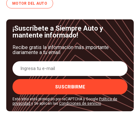
MOTOR DEL AUTO
¡Suscríbete a Siempre Auto y
mantente informado!
Recibe gratis la información más importante
diariamente a tu email
SUSCRIBIRME
Este sitio está protegido por reCAPTCHA y Google
Política de
privacidad
y Se aplican las
Condiciones de servicio
.