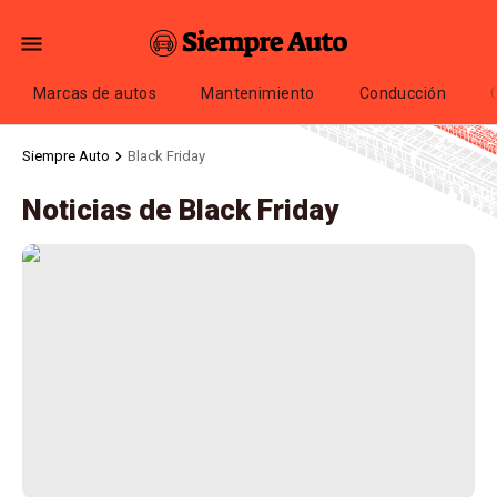
Marcas de autos
Mantenimiento
Conducción
Siempre Auto
Black Friday
Noticias de Black Friday