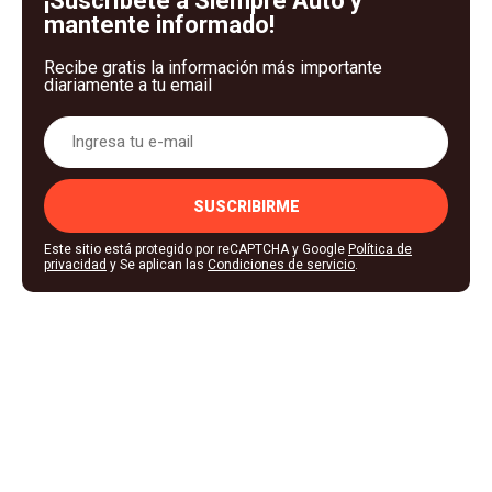
¡Suscríbete a Siempre Auto y
mantente informado!
Recibe gratis la información más importante
diariamente a tu email
SUSCRIBIRME
Este sitio está protegido por reCAPTCHA y Google
Política de
privacidad
y Se aplican las
Condiciones de servicio
.