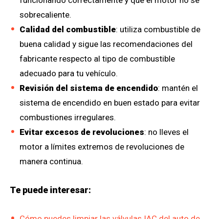
funcionando correctamente y que el motor no se
sobrecaliente.
Calidad del combustible
: utiliza combustible de
buena calidad y sigue las recomendaciones del
fabricante respecto al tipo de combustible
adecuado para tu vehículo.
Revisión del sistema de encendido
: mantén el
sistema de encendido en buen estado para evitar
combustiones irregulares.
Evitar excesos de revoluciones
: no lleves el
motor a límites extremos de revoluciones de
manera continua.
Te puede interesar:
Cómo puedes limpiar las válvulas IAC del auto de