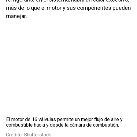
más de lo que el motor y sus componentes pueden
manejar.
El motor de 16 válvulas permite un mejor flujo de aire y
combustible hacia y desde la cámara de combustión.
Crédito: Shutterstock