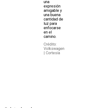
una
expresión
amigable y
una buena
cantidad de
luz para
enfocarse
en el
camino.
Crédito:
Volkswagen
| Cortesía