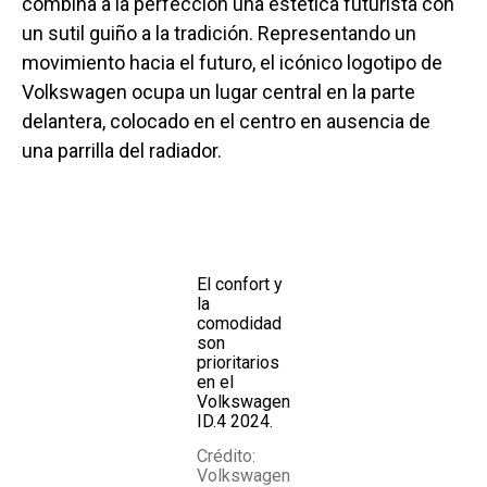
combina a la perfección una estética futurista con
un sutil guiño a la tradición. Representando un
movimiento hacia el futuro, el icónico logotipo de
Volkswagen ocupa un lugar central en la parte
delantera, colocado en el centro en ausencia de
una parrilla del radiador.
El confort y
la
comodidad
son
prioritarios
en el
Volkswagen
ID.4 2024.
Crédito:
Volkswagen