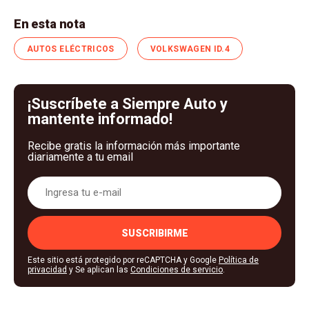
En esta nota
AUTOS ELÉCTRICOS
VOLKSWAGEN ID.4
¡Suscríbete a Siempre Auto y
mantente informado!
Recibe gratis la información más importante
diariamente a tu email
SUSCRIBIRME
Este sitio está protegido por reCAPTCHA y Google
Política de
privacidad
y Se aplican las
Condiciones de servicio
.