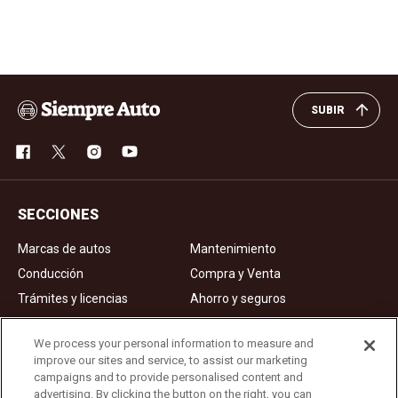
SUBIR
SECCIONES
Marcas de autos
Mantenimiento
Conducción
Compra y Venta
Trámites y licencias
Ahorro y seguros
Noticias
Videos de autos
We process your personal information to measure and
improve our sites and service, to assist our marketing
campaigns and to provide personalised content and
Ad Choices
advertising. By clicking the button on the right, you can