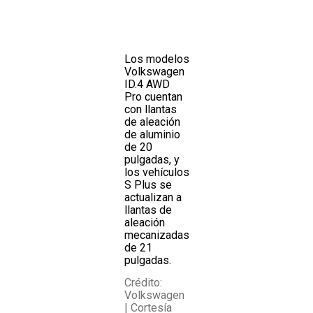
Los modelos
Volkswagen
ID.4 AWD
Pro cuentan
con llantas
de aleación
de aluminio
de 20
pulgadas, y
los vehículos
S Plus se
actualizan a
llantas de
aleación
mecanizadas
de 21
pulgadas.
Crédito:
Volkswagen
| Cortesía