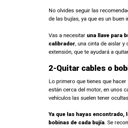
No olvides seguir las recomendac
de las bujías, ya que es un buen i
Vas a necesitar
una llave para b
calibrador
, una cinta de aislar 
extensión, que te ayudará a quitar
2-Quitar cables o bob
Lo primero que tienes que hacer e
están cerca del motor, en unos c
vehículos las suelen tener oculta
Ya que las hayas encontrado, l
bobinas de cada bujía
. Se reco