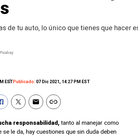
os
s de tu auto, lo único que tienes que hacer es
 Pixabay
PM EST
Publicado:
07 Dic 2021, 14:27 PM EST
ucha responsabilidad,
tanto al manejar como
 se le da, hay cuestiones que sin duda deben