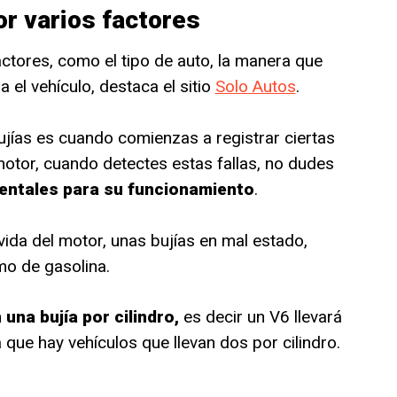
or varios factores
ctores, como el tipo de auto, la manera que
 el vehículo, destaca el sitio
Solo Autos
.
jías es cuando comienzas a registrar ciertas
motor, cuando detectes estas fallas, no dudes
ntales para su funcionamiento
.
vida del motor, unas bujías en mal estado,
mo de gasolina.
 una bujía por cilindro,
es decir un V6 llevará
 que hay vehículos que llevan dos por cilindro.