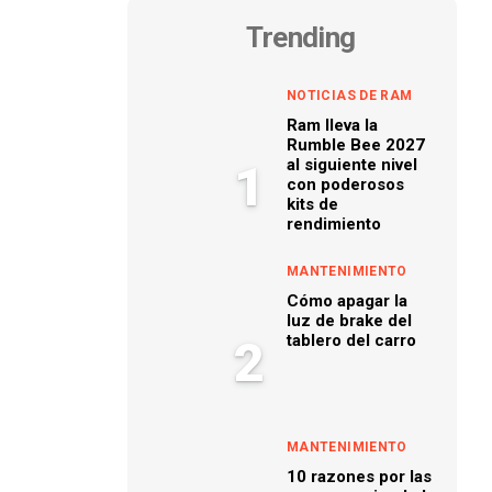
Trending
NOTICIAS DE RAM
Ram lleva la
Rumble Bee 2027
al siguiente nivel
1
con poderosos
kits de
rendimiento
MANTENIMIENTO
Cómo apagar la
luz de brake del
tablero del carro
2
MANTENIMIENTO
10 razones por las