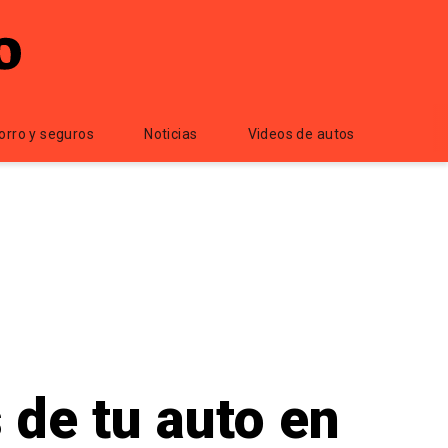
orro y seguros
Noticias
Videos de autos
 de tu auto en