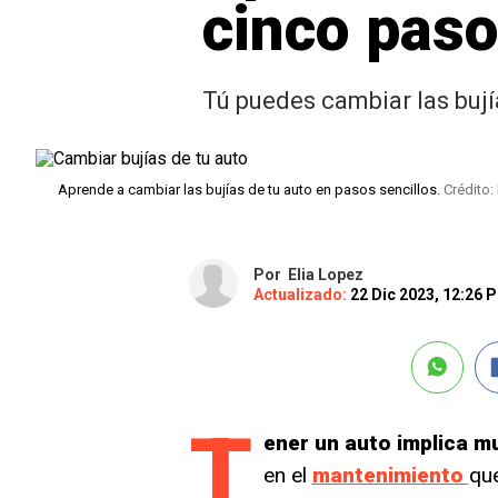
cinco pas
Tú puedes cambiar las bujía
Aprende a cambiar las bujías de tu auto en pasos sencillos.
Crédito:
Por
Elia Lopez
Actualizado:
22 Dic 2023, 12:26 
T
ener un auto implica m
en el
mantenimiento
que