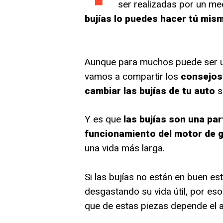
ser realizadas por un mec
bujías lo puedes hacer tú mis
Aunque para muchos puede ser una 
vamos a compartir los
consejos
cambiar las bujías de tu auto
s
Y es que
las bujías son una par
funcionamiento del motor de g
una vida más larga.
Si las bujías no están en buen es
desgastando su vida útil, por es
que de estas piezas depende el a