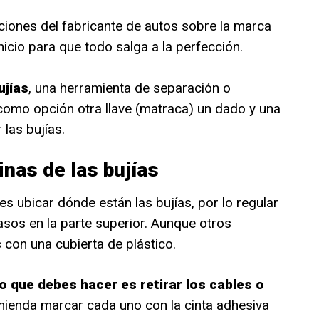
iones del fabricante de autos sobre la marca
nicio para que todo salga a la perfección.
ujías
, una herramienta de separación o
y como opción otra llave (matraca) un dado y una
 las bujías.
inas de las bujías
s ubicar dónde están las bujías, por lo regular
asos en la parte superior. Aunque otros
s con una cubierta de plástico.
o que debes hacer es retirar los cables o
mienda marcar cada uno con la cinta adhesiva