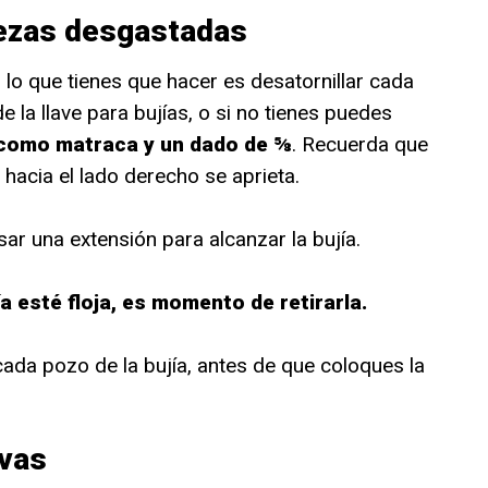
piezas desgastadas
, lo que tienes que hacer es desatornillar cada
 la llave para bujías, o si no tienes puedes
como matraca y un dado de ⅝
. Recuerda que
y hacia el lado derecho se aprieta.
ar una extensión para alcanzar la bujía.
a esté floja, es momento de retirarla.
ada pozo de la bujía, antes de que coloques la
evas