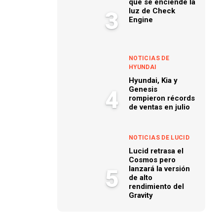
que se enciende la
luz de Check
3
Engine
NOTICIAS DE
HYUNDAI
Hyundai, Kia y
Genesis
4
rompieron récords
de ventas en julio
NOTICIAS DE LUCID
Lucid retrasa el
Cosmos pero
lanzará la versión
5
de alto
rendimiento del
Gravity