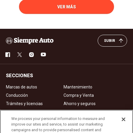
VER MÁS
SUBIR
SECCIONES
Marcas de autos
Mantenimiento
Conducción
Compra y Venta
Trámites y licencias
Ahorro y seguros
Noticias
Videos de autos
We process your personal information to measure and
improve our sites and service, to assist our marketing
campaigns and to provide personalised content and