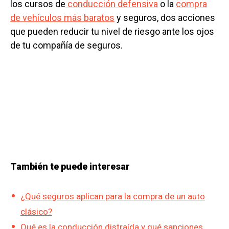
los cursos de
conducción defensiva
o la
compra
de vehículos más baratos
y seguros, dos acciones
que pueden reducir tu nivel de riesgo ante los ojos
de tu compañía de seguros.
También te puede interesar
¿Qué seguros aplican para la compra de un auto
clásico?
Qué es la conducción distraída y qué sanciones