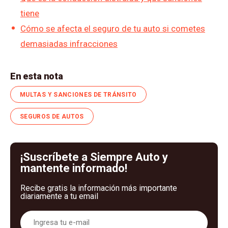
tiene
Cómo se afecta el seguro de tu auto si cometes
demasiadas infracciones
En esta nota
MULTAS Y SANCIONES DE TRÁNSITO
SEGUROS DE AUTOS
¡Suscríbete a Siempre Auto y
mantente informado!
Recibe gratis la información más importante
diariamente a tu email