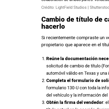
Crédito: LightField Studios | Shuttersto
Cambio de título de c
hacerlo
Si recientemente compraste un v
propietario que aparece en el títu
Reúne la documentación nece
solicitud de cambio de título (F
automóvil válido en Texas y una i
Completa el formulario de soli
formulario 130-U con toda la inf
del vehículo y la información del
Obtén la firma del vendedor
: e