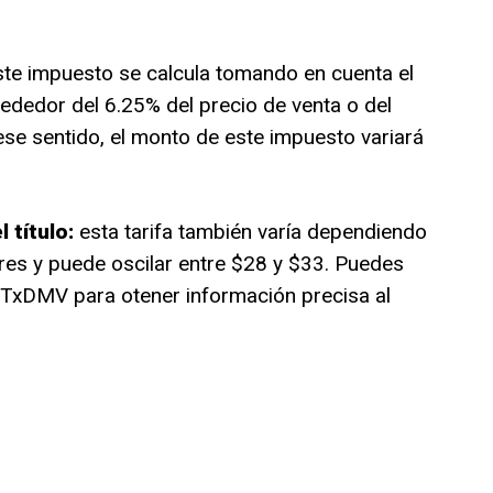
te impuesto se calcula tomando en cuenta el
lrededor del 6.25% del precio de venta o del
ese sentido, el monto de este impuesto variará
 título:
esta tarifa también varía dependiendo
res y puede oscilar entre $28 y $33. Puedes
el TxDMV para otener información precisa al