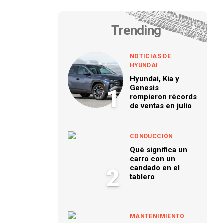
Trending
NOTICIAS DE
HYUNDAI
Hyundai, Kia y
Genesis
1
rompieron récords
de ventas en julio
CONDUCCIÓN
Qué significa un
carro con un
candado en el
2
tablero
MANTENIMIENTO