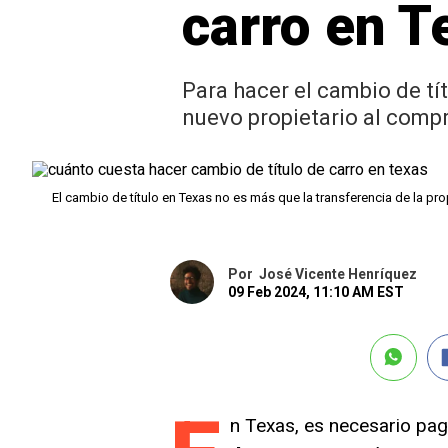
carro en T
Para hacer el cambio de t
nuevo propietario al comp
El cambio de título en Texas no es más que la transferencia de la p
Por
José Vicente Henríquez
09 Feb 2024, 11:10 AM EST
n Texas, es necesario pa