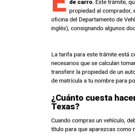
E
de carro
. Este trámite, q
propiedad al comprador, e
oficina del Departamento de Veh
inglés), consignando algunos d
La tarifa para este trámite está
necesarios que se calculan toman
transferir la propiedad de un aut
de matrícula a tu nombre para po
¿Cuánto cuesta hacer
Texas?
Cuando compras un vehículo, debe
título para que aparezcas como n