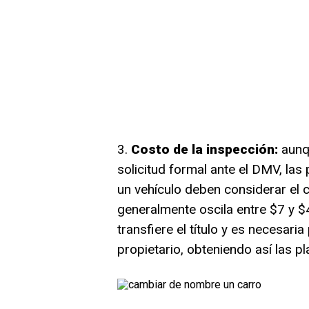
3.
Costo de la inspección:
aunqu
solicitud formal ante el DMV, las
un vehículo deben considerar el c
generalmente oscila entre $7 y $4
transfiere el título y es necesari
propietario, obteniendo así las p