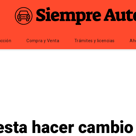
cción
Compra y Venta
Trámites y licencias
Ah
sta hacer cambio 