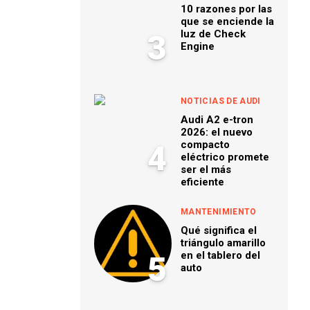
10 razones por las
que se enciende la
luz de Check
3
Engine
NOTICIAS DE AUDI
Audi A2 e-tron
2026: el nuevo
compacto
4
eléctrico promete
ser el más
eficiente
MANTENIMIENTO
Qué significa el
triángulo amarillo
en el tablero del
5
auto