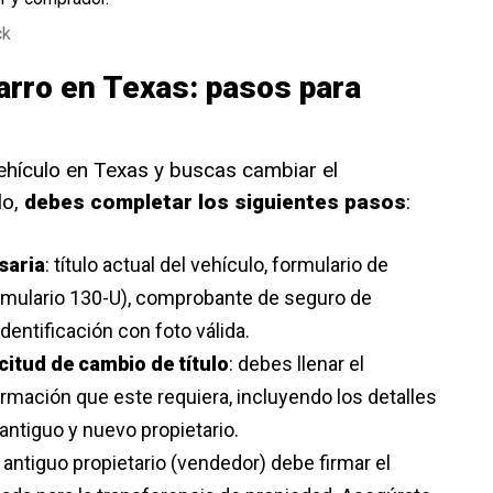
ck
arro en Texas: pasos para
ehículo en Texas y buscas cambiar el
lo,
debes completar los siguientes pasos
:
saria
: título actual del vehículo, formulario de
ormulario 130-U), comprobante de seguro de
dentificación con foto válida.
citud de cambio de título
: debes llenar el
ormación que este requiera, incluyendo los detalles
 antiguo y nuevo propietario.
l antiguo propietario (vendedor) debe firmar el