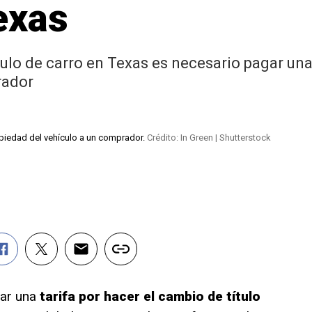
exas
ítulo de carro en Texas es necesario pagar u
rador
ropiedad del vehículo a un comprador.
Crédito: In Green | Shutterstock
gar una
tarifa por hacer el cambio de título