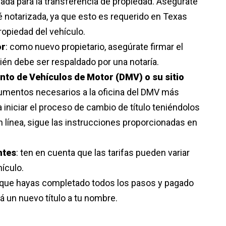
nada para la transferencia de propiedad. Asegúrate
é notarizada, ya que esto es requerido en Texas
propiedad del vehículo.
or
: como nuevo propietario, asegúrate firmar el
bién debe ser respaldado por una notaría.
ento de Vehículos de Motor (DMV) o su sitio
ocumentos necesarios a la oficina del DMV más
a iniciar el proceso de cambio de título teniéndolos
n línea, sigue las instrucciones proporcionadas en
ntes
: ten en cuenta que las tarifas pueden variar
ículo.
 que hayas completado todos los pasos y pagado
rá un nuevo título a tu nombre.