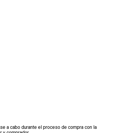
rse a cabo durante el proceso de compra con la
r y comprador.