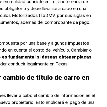
ue en realidad consiste en la transferencia de
s obligatorio y debe llevarse a cabo en una
ículos Motorizados (TxDMV, por sus siglas en
ocumentos, además del comprobante de pago.
 compuesta por una base y algunos impuestos
do en cuenta el costo del vehículo. Cambiar o
o
es fundamental si deseas obtener placas
der conducir legalmente en Texas.
 cambio de título de carro en
s llevar a cabo el cambio de información en el
uevo propietario. Esto implicará el pago de una