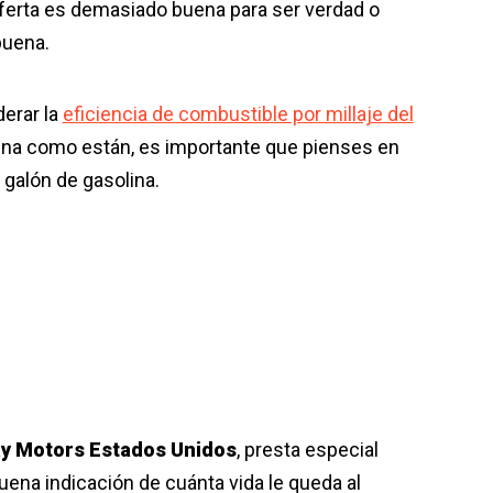
oferta es demasiado buena para ser verdad o
uena.
erar la
eficiencia de combustible por millaje del
olina como están, es importante que pienses en
galón de gasolina.
y Motors
Estados Unidos
, presta especial
buena indicación de cuánta vida le queda al