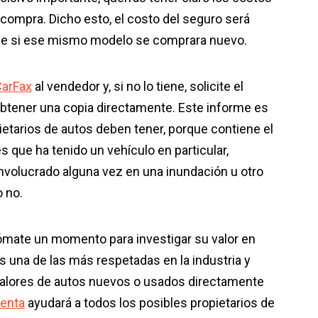
ompra. Dicho esto, el costo del seguro será
ue si ese mismo modelo se comprara nuevo.
arFax
al vendedor y, si no lo tiene, solicite el
btener una copia directamente. Este informe es
ietarios de autos deben tener, porque contiene el
s que ha tenido un vehículo en particular,
nvolucrado alguna vez en una inundación u otro
o no.
tómate un momento para investigar su valor en
s una de las más respetadas en la industria y
lores de autos nuevos o usados ​​directamente
enta
ayudará a todos los posibles propietarios de