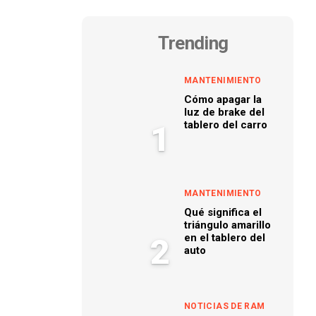
Trending
MANTENIMIENTO
Cómo apagar la
luz de brake del
tablero del carro
1
MANTENIMIENTO
Qué significa el
triángulo amarillo
en el tablero del
2
auto
NOTICIAS DE RAM