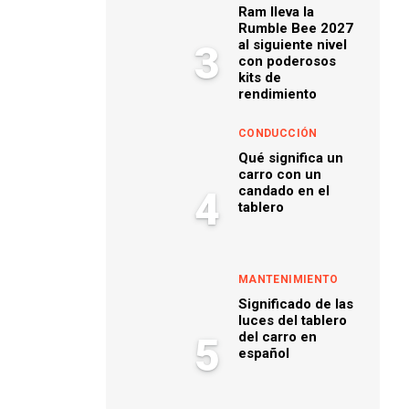
Ram lleva la
Rumble Bee 2027
al siguiente nivel
3
con poderosos
kits de
rendimiento
CONDUCCIÓN
Qué significa un
carro con un
candado en el
4
tablero
MANTENIMIENTO
Significado de las
luces del tablero
del carro en
5
español