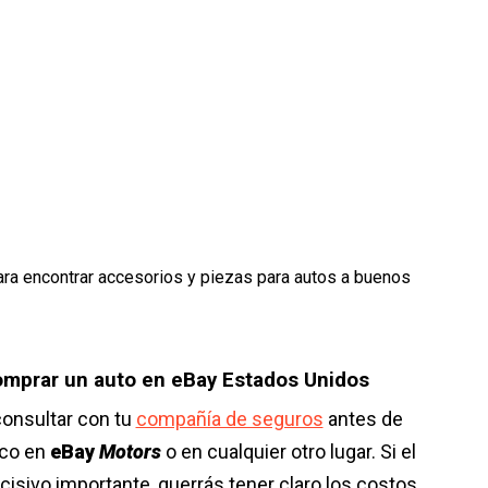
ra encontrar accesorios y piezas para autos a buenos
omprar un auto en eBay Estados Unidos
onsultar con tu
compañía de seguros
antes de
ico en
eBay
Motors
o en cualquier otro lugar. Si el
cisivo importante, querrás tener claro los costos