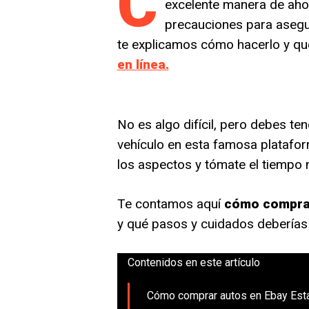
C
excelente manera de ahor
precauciones para asegur
te explicamos cómo hacerlo y qu
en línea.
No es algo difícil, pero debes te
vehículo en esta famosa platafo
los aspectos y tómate el tiempo 
Te contamos aquí
cómo comprar
y qué pasos y cuidados deberías 
Contenidos en este artículo
Cómo comprar autos en Ebay Est