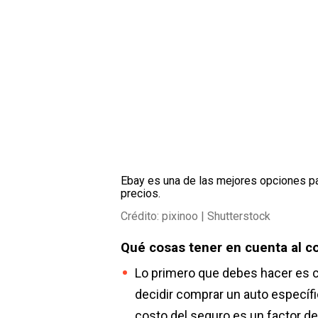
Ebay es una de las mejores opciones pa
precios.
Crédito: pixinoo | Shutterstock
Qué cosas tener en cuenta al c
Lo primero que debes hacer es c
decidir comprar un auto específ
costo del seguro es un factor de